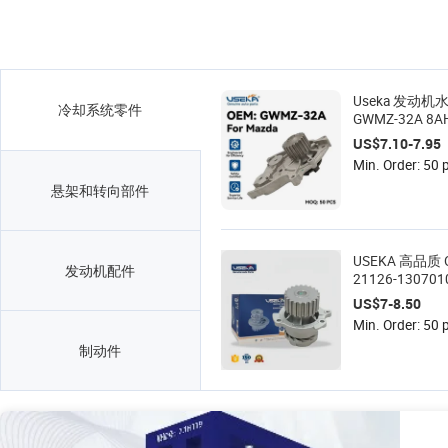
Useka 发动机
冷却系统零件
GWMZ-32A 8AH
适用于马自达 62
US$7.10-7.95
车冷却系统备件 
Min. Order: 50 
15-010 8AG2-1
悬架和转向部件
USEKA 高品质 
发动机配件
21126-13070
发动机水泵，
US$7-8.50
卡利纳
Min. Order: 50 
制动件