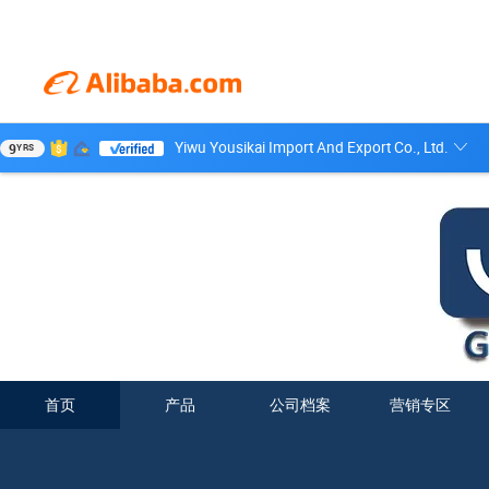
Yiwu Yousikai Import And Export Co., Ltd.
9
YRS
首页
产品
公司档案
营销专区